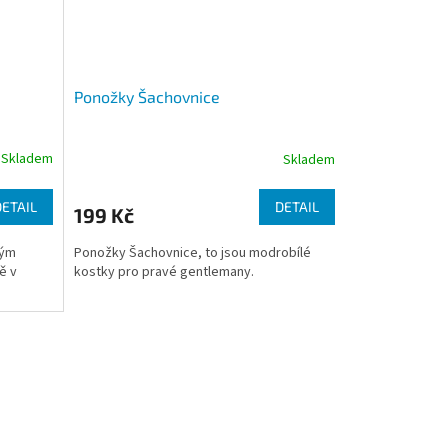
Ponožky Šachovnice
Skladem
Skladem
DETAIL
DETAIL
199 Kč
vým
Ponožky Šachovnice, to jsou modrobílé
ě v
kostky pro pravé gentlemany.