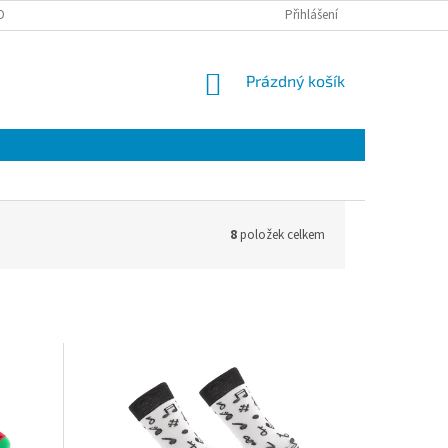
OBNÍCH ÚDAJŮ
Přihlášení
NÁKUPNÍ
Prázdný košík
KOŠÍK
8
položek celkem