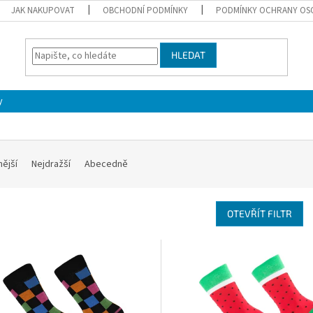
JAK NAKUPOVAT
OBCHODNÍ PODMÍNKY
PODMÍNKY OCHRANY OS
HLEDAT
y
nější
Nejdražší
Abecedně
OTEVŘÍT FILTR